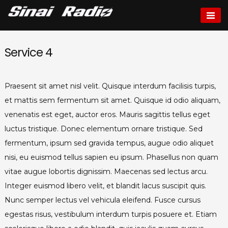
Skip
to
Sinai radio
content
Service 4
Praesent sit amet nisl velit. Quisque interdum facilisis turpis,
et mattis sem fermentum sit amet. Quisque id odio aliquam,
venenatis est eget, auctor eros. Mauris sagittis tellus eget
luctus tristique. Donec elementum ornare tristique. Sed
fermentum, ipsum sed gravida tempus, augue odio aliquet
nisi, eu euismod tellus sapien eu ipsum. Phasellus non quam
vitae augue lobortis dignissim. Maecenas sed lectus arcu.
Integer euismod libero velit, et blandit lacus suscipit quis.
Nunc semper lectus vel vehicula eleifend. Fusce cursus
egestas risus, vestibulum interdum turpis posuere et. Etiam